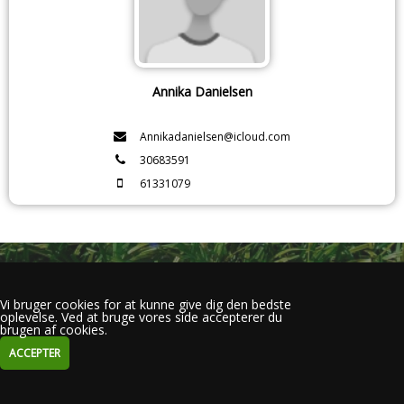
Annika Danielsen
Annikadanielsen@icloud.com
30683591
61331079
Vi bruger cookies for at kunne give dig den bedste
oplevelse. Ved at bruge vores side accepterer du
brugen af cookies.