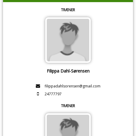
TRÆNER
Filippa Dahl-Sørensen
filippadahlsorensen@gmail.com
24777797
TRÆNER