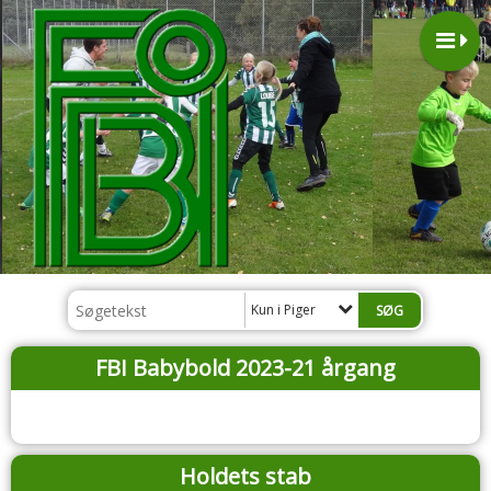
Kun i Piger
FBI Babybold 2023-21 årgang
Holdets stab