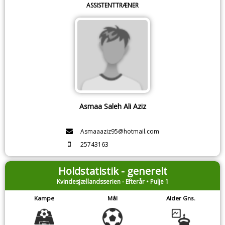
ASSISTENTTRÆNER
Asmaa Saleh Ali Aziz
Asmaaaziz95@hotmail.com
25743163
Holdstatistik - generelt
Kvindesjællandsserien - Efterår • Pulje 1
Kampe
Mål
Alder Gns.