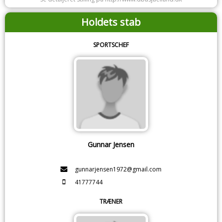
Holdets stab
SPORTSCHEF
Gunnar Jensen
gunnarjensen1972@gmail.com
41777744
TRÆNER