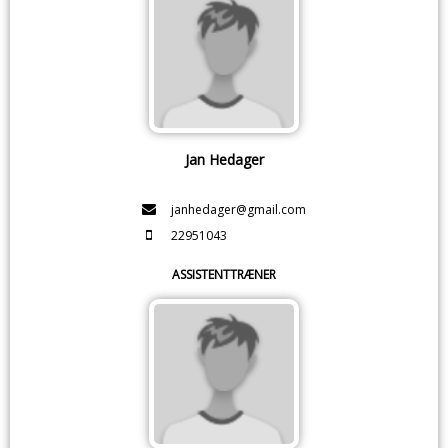
Jan Hedager
janhedager@gmail.com
22951043
ASSISTENTTRÆNER