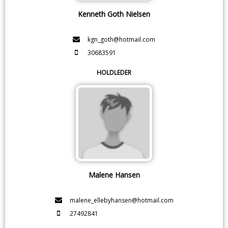
Kenneth Goth Nielsen
kgn_goth@hotmail.com
30683591
HOLDLEDER
Malene Hansen
malene_ellebyhansen@hotmail.com
27492841