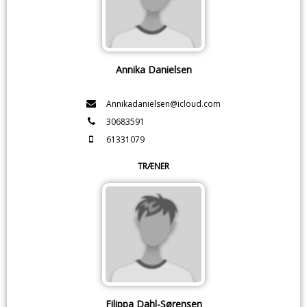
Annika Danielsen
Annikadanielsen@icloud.com
30683591
61331079
TRÆNER
Filippa Dahl-Sørensen