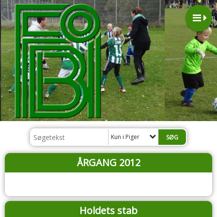
Kun i Piger
ÅRGANG 2012
Holdets stab