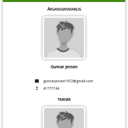
ÅRGANGSANSVARLIG
Gunnar Jensen
gunnarjensen1972@gmail.com
41777744
TRÆNER