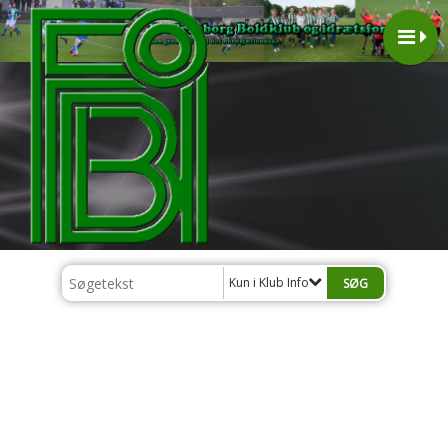
Kun i Klub Info