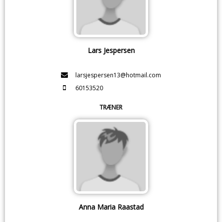
Lars Jespersen
larsjespersen13@hotmail.com
60153520
TRÆNER
Anna Maria Raastad