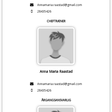
Annamaria.raastad@gmail.com
28435426
CHEFTRÆNER
Anna Maria Raastad
Annamaria.raastad@gmail.com
28435426
ÅRGANGSANSVARLIG