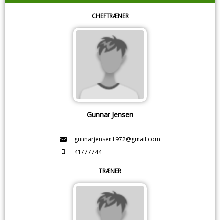
CHEFTRÆNER
Gunnar Jensen
gunnarjensen1972@gmail.com
41777744
TRÆNER