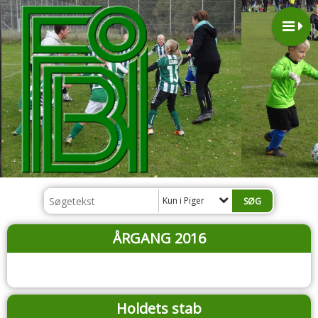
Kun i Piger
ÅRGANG 2016
Holdets stab