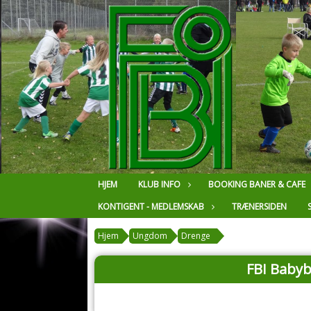
HJEM
KLUB INFO
BOOKING BANER & CAFE
KONTIGENT - MEDLEMSKAB
TRÆNERSIDEN
Hjem
Ungdom
Drenge
FBI Babyb