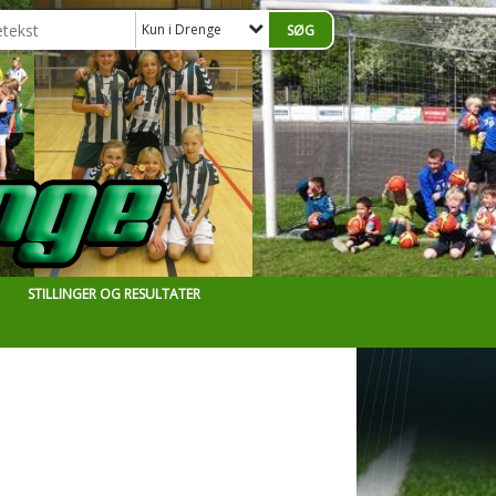
Kun i Drenge
STILLINGER OG RESULTATER