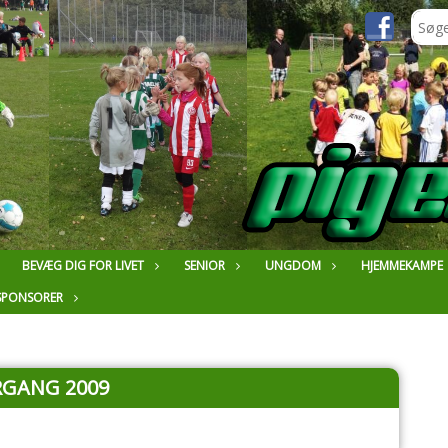
BEVÆG DIG FOR LIVET
SENIOR
UNGDOM
HJEMMEKAMPE
SPONSORER
RGANG 2009