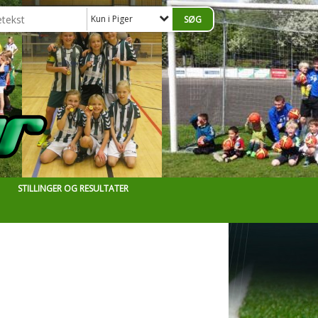
Kun i Piger
STILLINGER OG RESULTATER