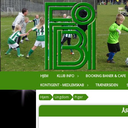
HJEM
KLUB INFO
BOOKING BANER & CAFE
KONTIGENT - MEDLEMSKAB
TRÆNERSIDEN
Hjem
Ungdom
Piger
Å