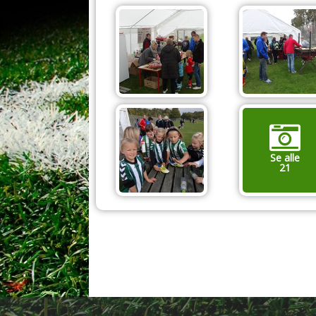
Se alle
21