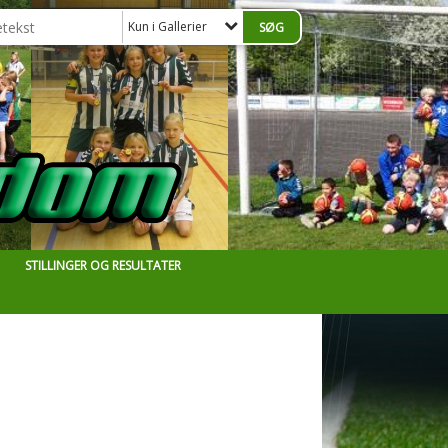
Kun i Gallerier
STILLINGER OG RESULTATER