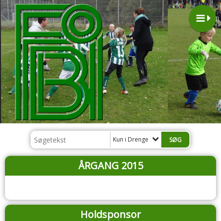
Kun i Drenge
ÅRGANG 2015
Holdsponsor