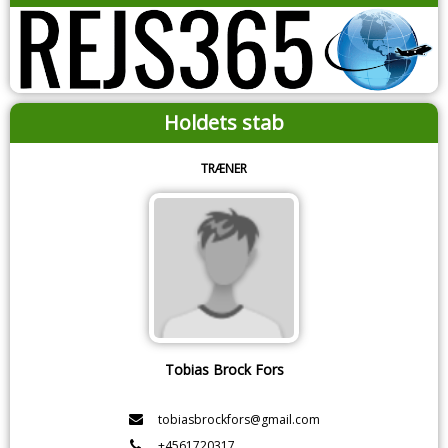
Holdets stab
TRÆNER
Tobias Brock Fors
tobiasbrockfors@gmail.com
+4561720317