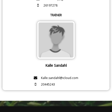
26197278
TRÆNER
Kalle Sandahl
Kalle.sandahl@icloud.com
20445243