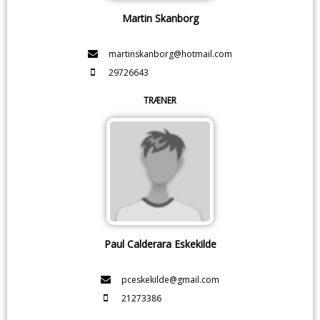
Martin Skanborg
martinskanborg@hotmail.com
29726643
TRÆNER
Paul Calderara Eskekilde
pceskekilde@gmail.com
21273386