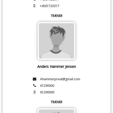
+4561720317
TRÆNER
Anders Hammer Jensen
Ahammerprivat@gmail.com
61290000
61290000
TRÆNER