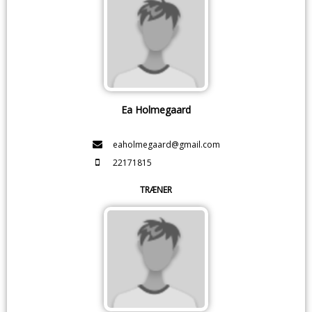
Ea Holmegaard
eaholmegaard@gmail.com
22171815
TRÆNER