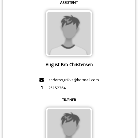
ASSISTENT
August Bro Christensen
andersogrikke@hotmail.com
25152364
TRÆNER