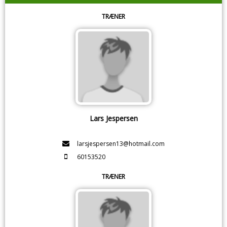
TRÆNER
Lars Jespersen
larsjespersen13@hotmail.com
60153520
TRÆNER