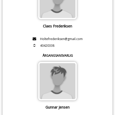
Claes Frederiksen
Holtefrederiksen@gmail.com
40420338
ÅRGANGSANSVARLIG
Gunnar Jensen