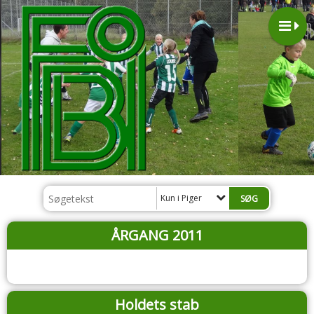
Kun i Piger
ÅRGANG 2011
Holdets stab