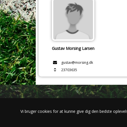
Gustav Morsing Larsen
gustav@morsing.dk
23703635
Vi bruger cookies for at kunne give dig den bedste oplevel