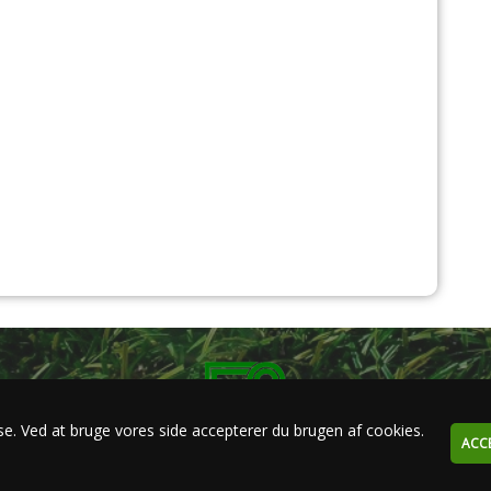
se. Ved at bruge vores side accepterer du brugen af cookies.