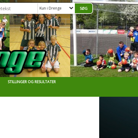
Kun i Drenge
STILLINGER OG RESULTATER