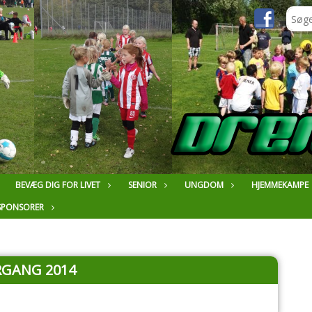
BEVÆG DIG FOR LIVET
SENIOR
UNGDOM
HJEMMEKAMPE
SPONSORER
RGANG 2014