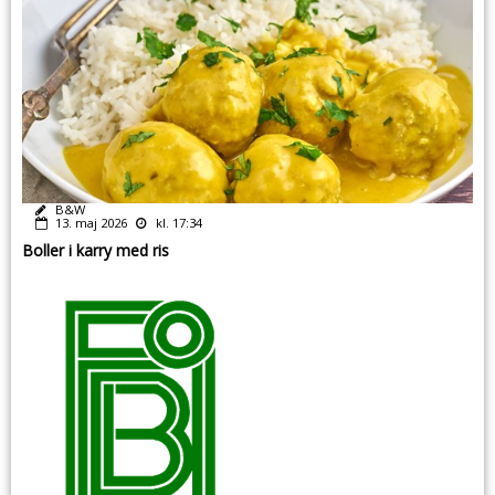
B&W
13. maj 2026
kl. 17:34
Boller i karry med ris