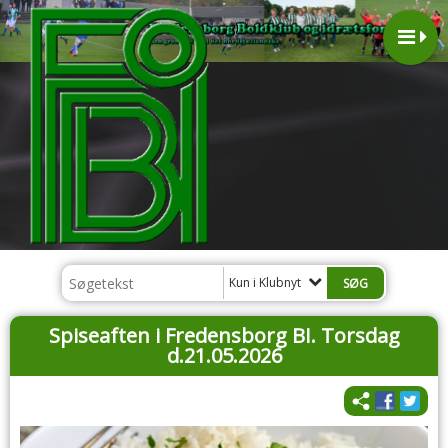
Kun i Klubnyt
Spiseaften i Fredensborg BI. Torsdag
d.21.05.2026