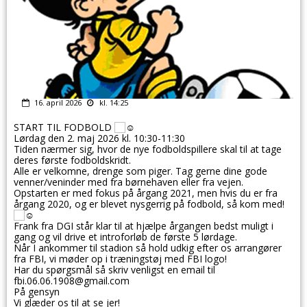
16. april 2026
kl. 14:25
START TIL FODBOLD
Lørdag den 2. maj 2026 kl. 10:30-11:30
Tiden nærmer sig, hvor de nye fodboldspillere skal til at tage
deres første fodboldskridt.
Alle er velkomne, drenge som piger. Tag gerne dine gode
venner/veninder med fra børnehaven eller fra vejen.
Opstarten er med fokus på årgang 2021, men hvis du er fra
årgang 2020, og er blevet nysgerrig på fodbold, så kom med!
Frank fra DGI står klar til at hjælpe årgangen bedst muligt i
gang og vil drive et introforløb de første 5 lørdage.
Når I ankommer til stadion så hold udkig efter os arrangører
fra FBI, vi møder op i træningstøj med FBI logo!
Har du spørgsmål så skriv venligst en email til
fbi.06.06.1908@gmail.com
På gensyn
Vi glæder os til at se jer!