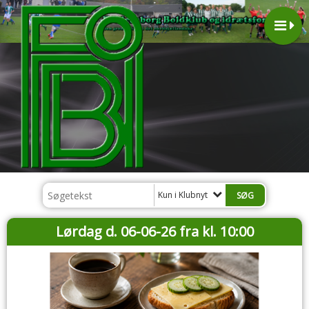
Kun i Klubnyt
Lørdag d. 06-06-26 fra kl. 10:00